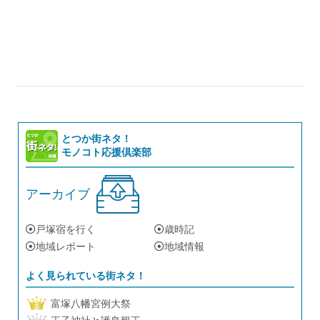
とつか街ネタ！
モノコト応援倶楽部
アーカイブ
戸塚宿を行く
歳時記
地域レポート
地域情報
よく見られている街ネタ！
富塚八幡宮例大祭