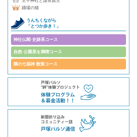
王子神社と護良親王
踊場の猫
うんちくながら
「とつか歩き！」
神社仏閣·史跡系コース
自然·公園系を満喫コース
隣の七福神 散策コース