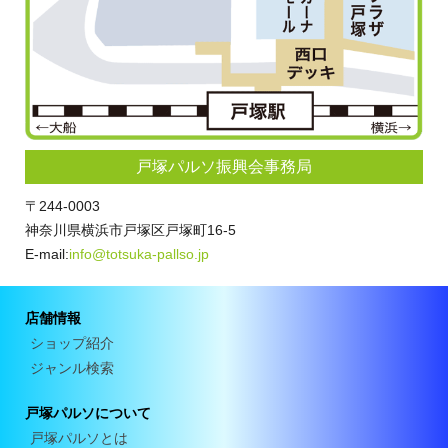
戸塚パルソ振興会事務局
〒244-0003
神奈川県横浜市戸塚区戸塚町16-5
E-mail:
info@totsuka-pallso.jp
店舗情報
ショップ紹介
ジャンル検索
戸塚パルソについて
戸塚パルソとは