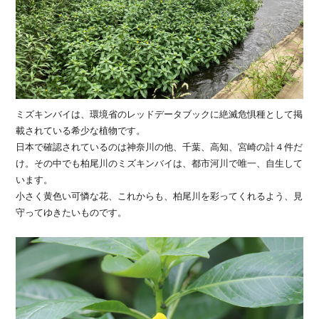
ミズキンバイは、環境省のレッドデータブックに絶滅危惧種として掲
載されている希少な植物です。
日本で確認されているのは神奈川の他、千葉、高知、宮崎の計４件だ
け。その中でも柏尾川のミズキンバイは、都市河川で唯一、自生して
います。
小さく黄色い可憐な花、これからも、柏尾川を彩ってくれるよう、見
守ってゆきたいものです。