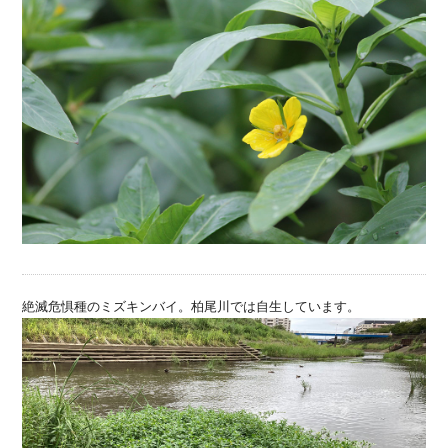
絶滅危惧種のミズキンバイ。柏尾川では自生しています。