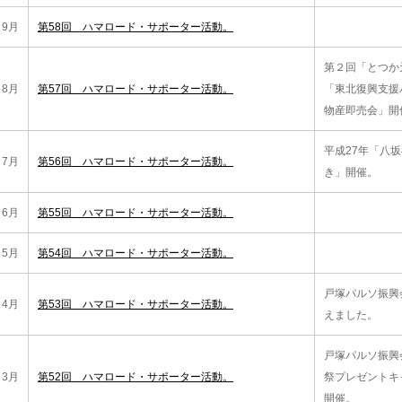
9月
第58回 ハマロード・サポーター活動。
第２回「とつか
8月
第57回 ハマロード・サポーター活動。
「東北復興支援
物産即売会」開
平成27年「八
7月
第56回 ハマロード・サポーター活動。
き」開催。
6月
第55回 ハマロード・サポーター活動。
5月
第54回 ハマロード・サポーター活動。
戸塚パルソ振興
4月
第53回 ハマロード・サポーター活動。
えました。
戸塚パルソ振興
3月
第52回 ハマロード・サポーター活動。
祭プレゼントキ
開催。