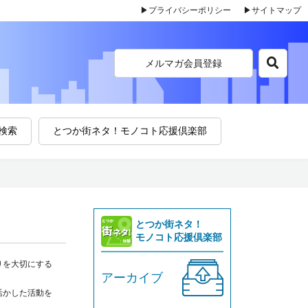
▶プライバシーポリシー
▶サイトマップ
メルマガ会員登録
検索
とつか街ネタ！モノコト応援倶楽部
とつか街ネタ！
モノコト応援倶楽部
りを大切にする
アーカイブ
活かした活動を