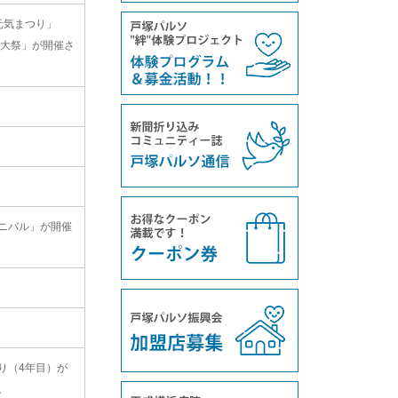
元気まつり」
例大祭」が開催さ
ニバル」が開催
り（4年目）が
。