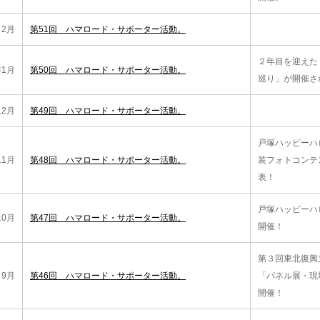
2月
第51回 ハマロード・サポーター活動。
２年目を迎えた
年1月
第50回 ハマロード・サポーター活動。
巡り」が開催さ
12月
第49回 ハマロード・サポーター活動。
戸塚ハッピーハロ
11月
第48回 ハマロード・サポーター活動。
装フォトコンテ
表！
戸塚ハッピーハロ
10月
第47回 ハマロード・サポーター活動。
開催！
第３回東北復興
9月
第46回 ハマロード・サポーター活動。
「パネル展・現
開催！