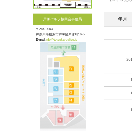
年月
戸塚パルソ振興会事務局
〒244-0003
神奈川県横浜市戸塚区戸塚町16-5
E-mail:
info@totsuka-pallso.jp
20