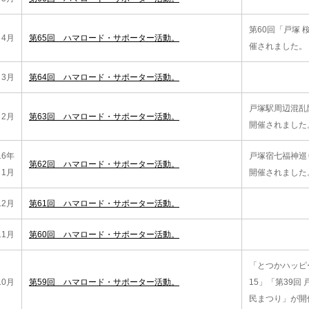
第60回「戸塚 
4月
第65回 ハマロード・サポーター活動。
催されました。
3月
第64回 ハマロード・サポーター活動。
戸塚駅周辺混乱
2月
第63回 ハマロード・サポーター活動。
開催されました
16年
戸塚宿七福神巡
第62回 ハマロード・サポーター活動。
1月
開催されました
12月
第61回 ハマロード・サポーター活動。
11月
第60回 ハマロード・サポーター活動。
「とつかハッピ
10月
第59回 ハマロード・サポーター活動。
15」「第39回
民まつり」が開