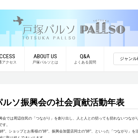
CCESS
ABOUT US
Q&A
ジャンル
通アクセス
戸塚パルソとは
よくある質問
パルソ振興会の社会貢献活動年表
興会では周辺住民の「つながり」を創り出し、人と人との切っても切れないつなが
です。
"絆"、ショップとお客様の"絆"、振興会加盟店同士の"絆"、といった「つながり」を
献に取り組んでまいります。