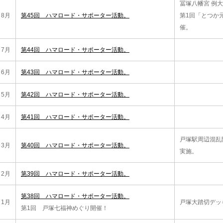
冨塚八幡宮 例
8月
第45回 ハマロード・サポーター活動。
第1回「とつか
催。
7月
第44回 ハマロード・サポーター活動。
6月
第43回 ハマロード・サポーター活動。
5月
第42回 ハマロード・サポーター活動。
4月
第41回 ハマロード・サポーター活動。
戸塚駅周辺混乱
3月
第40回 ハマロード・サポーター活動。
実施。
2月
第39回 ハマロード・サポーター活動。
第38回 ハマロード・サポーター活動。
1月
戸塚大踏切デッ
第1回 戸塚七福神めぐり開催！