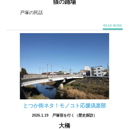
猫の踊場
戸塚の民話
とつか街ネタ！モノコト応援倶楽部
2026.1.19 戸塚宿を行く（歴史探訪）
大橋