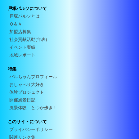
戸塚パルソについて
戸塚パルソとは
Ｑ＆Ａ
加盟店募集
社会貢献活動(年表)
イベント実績
地域レポート
特集
パルちゃんプロフィール
おしゃべり大好き
体験プロジェクト
開催風景日記
風景体験 とつか歩き！
このサイトについて
プライバシーポリシー
関連リンク集