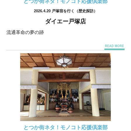
とつか街ネタ！モノコト応援倶楽部
2026.4.20 戸塚宿を行く（歴史探訪）
ダイエー戸塚店
流通革命の夢の跡
とつか街ネタ！モノコト応援倶楽部