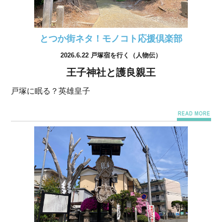
とつか街ネタ！モノコト応援倶楽部
2026.6.22 戸塚宿を行く（人物伝）
王子神社と護良親王
戸塚に眠る？英雄皇子