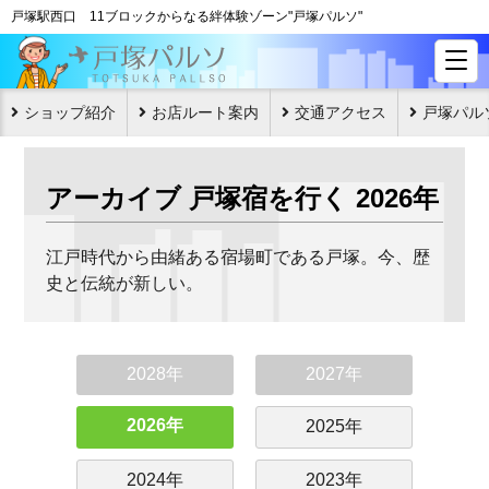
戸塚駅西口 11ブロックからなる絆体験ゾーン"戸塚パルソ"
ショップ紹介
お店ルート案内
交通アクセス
戸塚パル
アーカイブ 戸塚宿を行く 2026年
江戸時代から由緒ある宿場町である戸塚。今、歴
史と伝統が新しい。
2028年
2027年
2026年
2025年
2024年
2023年