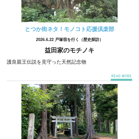
とつか街ネタ！モノコト応援倶楽部
2026.6.22 戸塚宿を行く（歴史探訪）
益田家のモチノキ
護良親王伝説を見守った天然記念物