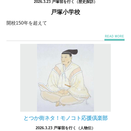
2026.3.23 戸塚宿を行く（歴史探訪）
戸塚小学校
開校150年を超えて
とつか街ネタ！モノコト応援倶楽部
2026.3.23 戸塚宿を行く（人物伝）