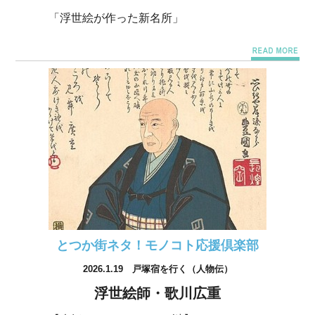
「浮世絵が作った新名所」
とつか街ネタ！モノコト応援倶楽部
2026.1.19 戸塚宿を行く（人物伝）
浮世絵師・歌川広重