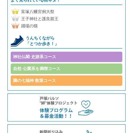
富塚八幡宮例大祭
王子神社と護良親王
踊場の猫
うんちくながら
「とつか歩き！」
神社仏閣·史跡系コース
自然·公園系を満喫コース
隣の七福神 散策コース