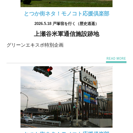
とつか街ネタ！モノコト応援倶楽部
2026.5.18 戸塚宿を行く（歴史逍遥）
上瀬谷米軍通信施設跡地
グリーンエキスポ特別企画