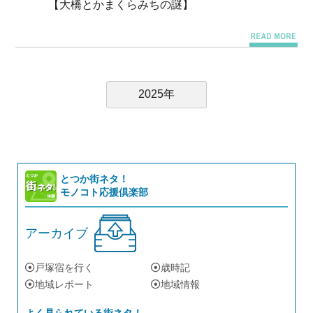
【大橋とかまくらみちの謎】
2025年
とつか街ネタ！
モノコト応援倶楽部
アーカイブ
戸塚宿を行く
歳時記
地域レポート
地域情報
よく見られている街ネタ！