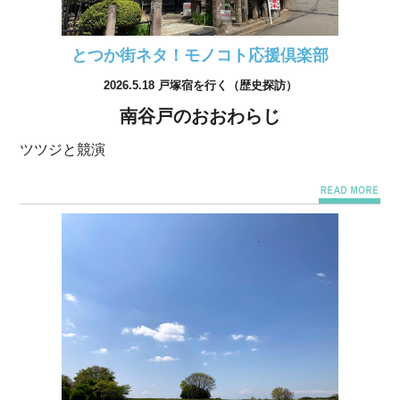
とつか街ネタ！モノコト応援倶楽部
2026.5.18 戸塚宿を行く（歴史探訪）
南谷戸のおおわらじ
ツツジと競演