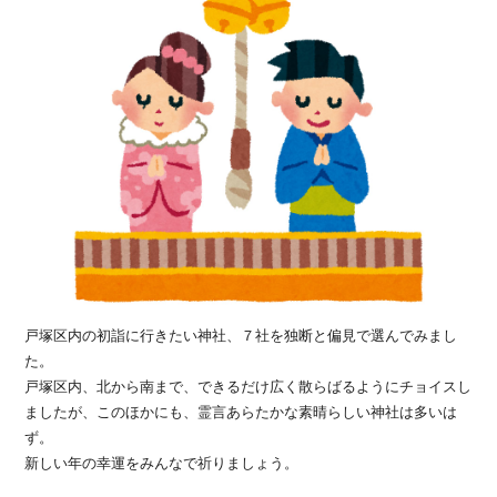
戸塚区内の初詣に行きたい神社、７社を独断と偏見で選んでみまし
た。
戸塚区内、北から南まで、できるだけ広く散らばるようにチョイスし
ましたが、このほかにも、霊言あらたかな素晴らしい神社は多いは
ず。
新しい年の幸運をみんなで祈りましょう。