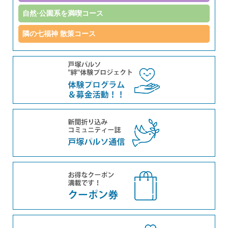
自然·公園系を満喫コース
隣の七福神 散策コース