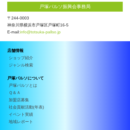
戸塚パルソ振興会事務局
〒244-0003
神奈川県横浜市戸塚区戸塚町16-5
E-mail:
info@totsuka-pallso.jp
店舗情報
ショップ紹介
ジャンル検索
戸塚パルソについて
戸塚パルソとは
Ｑ＆Ａ
加盟店募集
社会貢献活動(年表)
イベント実績
地域レポート