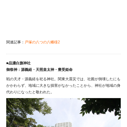
関連記事：
戸塚の八つの八幡様2
■品濃白旗神社
御祭神：源義経・天照皇太神・豊受姫命
戦の天才・源義経を祀る神社。関東大震災では、社殿が倒壊したにも
かかわらず、地域に大きな損害がなかったことから、神社が地域の身
代わりになったと敬われた。