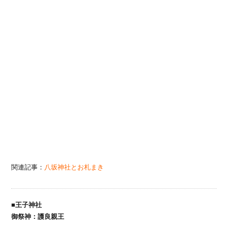
関連記事：
八坂神社とお札まき
■王子神社
御祭神：護良親王