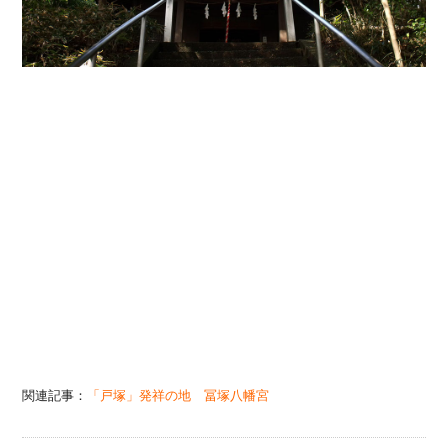
関連記事：
「戸塚」発祥の地 冨塚八幡宮