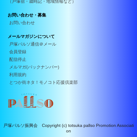
（戸塚宿・歳時記・地域情報など）
お問い合わせ・募集
お問い合わせ
メールマガジンについて
戸塚パルソ通信＠メール
会員登録
配信停止
メルマガ(バックナンバー)
利用規約
とつか街ネタ！モノコト応援倶楽部
戸塚パルソ振興会 Copyright (c) totsuka pallso Promotion Associati
on