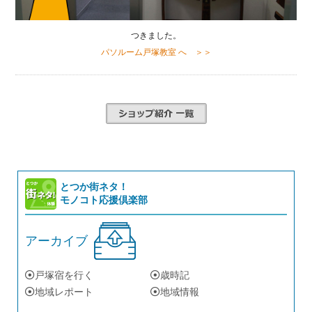
つきました。
パソルーム戸塚教室 へ ＞＞
とつか街ネタ！
モノコト応援倶楽部
アーカイブ
戸塚宿を行く
歳時記
地域レポート
地域情報