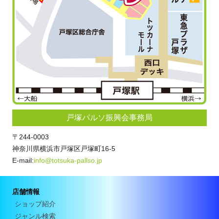
戸塚パルソ振興会事務局
〒244-0003
神奈川県横浜市戸塚区戸塚町16-5
E-mail:
info@totsuka-pallso.jp
店舗情報
ショップ紹介
ジャンル検索