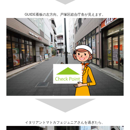
GUIDE看板の左方向。戸塚区総合庁舎が見えます。
イタリアントマトカフェジュニアさんを過ぎたら、