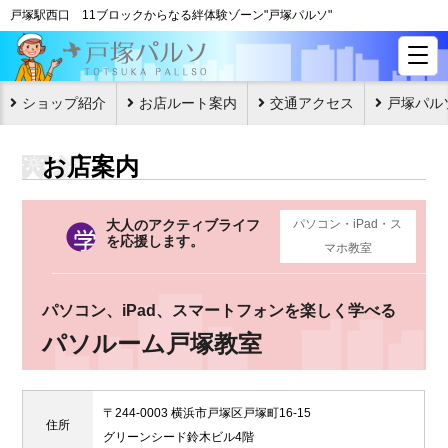
戸塚駅西口 11ブロックからなる絆体験ゾーン"戸塚パルソ"
ショップ紹介
お店ルート案内
交通アクセス
戸塚パル
お店案内
大人のアクティブライフ
パソコン・iPad・ス
を応援します。
マホ教室
パソコン、iPad、スマートフォンを楽しく学べる
パソルーム戸塚教室
〒244-0003 横浜市戸塚区戸塚町16-15
住所
グリーンシード鈴木ビル4階