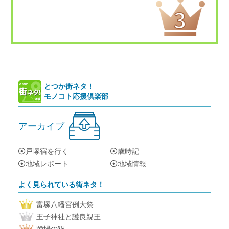
とつか街ネタ！
モノコト応援倶楽部
アーカイブ
戸塚宿を行く
歳時記
地域レポート
地域情報
よく見られている街ネタ！
富塚八幡宮例大祭
王子神社と護良親王