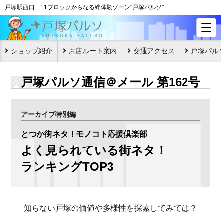
戸塚駅西口 11ブロックからなる絆体験ゾーン"戸塚パルソ"
ショップ紹介
お店ルート案内
交通アクセス
戸塚パル
戸塚パルソ通信＠メール 第162号
アーカイブ特別編
とつか街ネタ！モノコト応援倶楽部
よく見られている街ネタ！
ランキングTOP3
知らない戸塚の価値や多様性を探索してみては？