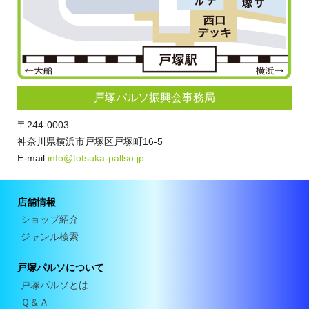
戸塚パルソ振興会事務局
〒244-0003
神奈川県横浜市戸塚区戸塚町16-5
E-mail:
info@totsuka-pallso.jp
店舗情報
ショップ紹介
ジャンル検索
戸塚パルソについて
戸塚パルソとは
Ｑ＆Ａ