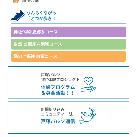
踊場の猫
うんちくながら
「とつか歩き！」
神社仏閣·史跡系コース
自然·公園系を満喫コース
隣の七福神 散策コース