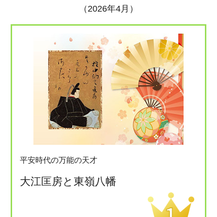
（2026年4月）
平安時代の万能の天才
大江匡房と東嶺八幡