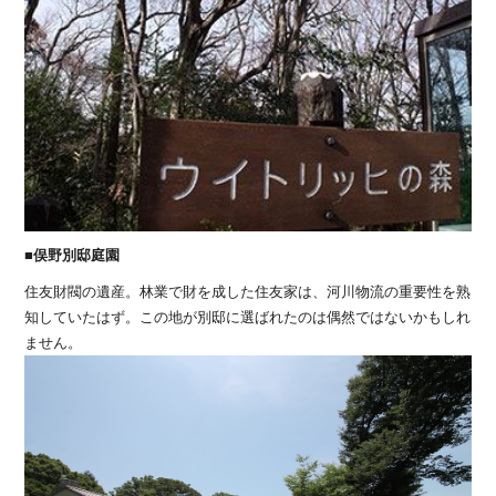
■俣野別邸庭園
住友財閥の遺産。林業で財を成した住友家は、河川物流の重要性を熟
知していたはず。この地が別邸に選ばれたのは偶然ではないかもしれ
ません。