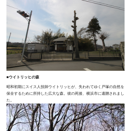
■ウイトリッヒの森
昭和初期にスイス人技師ウイトリッヒが、失われてゆく戸塚の自然を
保全するために所持した広大な森。彼の死後、横浜市に遺贈されまし
た。