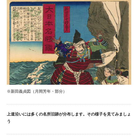
※新田義貞図（月岡芳年・部分）
上道沿いには多くの名所旧跡が分布します。その様子を見てみましょ
う