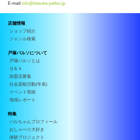
E-mail:
info@totsuka-pallso.jp
店舗情報
ショップ紹介
ジャンル検索
戸塚パルソについて
戸塚パルソとは
Ｑ＆Ａ
加盟店募集
社会貢献活動(年表)
イベント実績
地域レポート
特集
パルちゃんプロフィール
おしゃべり大好き
体験プロジェクト