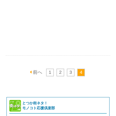
前へ
1
2
3
4
とつか街ネタ！
モノコト応援倶楽部