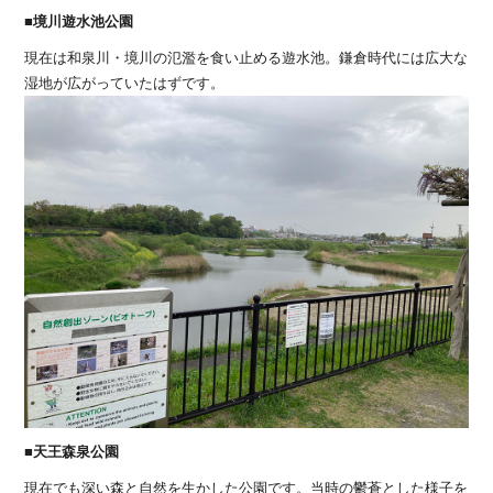
■境川遊水池公園
現在は和泉川・境川の氾濫を食い止める遊水池。鎌倉時代には広大な
湿地が広がっていたはずです。
■天王森泉公園
現在でも深い森と自然を生かした公園です。当時の鬱蒼とした様子を