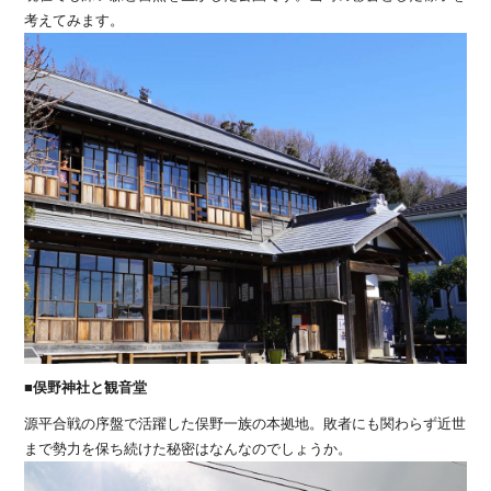
考えてみます。
■俣野神社と観音堂
源平合戦の序盤で活躍した俣野一族の本拠地。敗者にも関わらず近世
まで勢力を保ち続けた秘密はなんなのでしょうか。